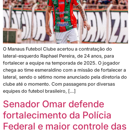
O Manaus Futebol Clube acertou a contratação do
lateral-esquerdo Raphael Pereira, de 24 anos, para
fortalecer a equipe na temporada de 2025. O jogador
chega ao time esmeraldino com a missão de fortalecer a
lateral, sendo o sétimo nome anunciado pela diretoria do
clube até o momento. Com passagens por diversas
equipes do futebol brasileiro, […]
Senador Omar defende
fortalecimento da Polícia
Federal e maior controle das