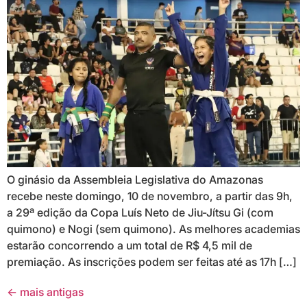
O ginásio da Assembleia Legislativa do Amazonas
recebe neste domingo, 10 de novembro, a partir das 9h,
a 29ª edição da Copa Luís Neto de Jiu-Jítsu Gi (com
quimono) e Nogi (sem quimono). As melhores academias
estarão concorrendo a um total de R$ 4,5 mil de
premiação. As inscrições podem ser feitas até as 17h […]
←
mais antigas