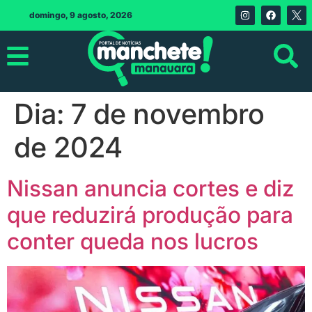
domingo, 9 agosto, 2026
Dia:
7 de novembro
de 2024
Nissan anuncia cortes e diz
que reduzirá produção para
conter queda nos lucros