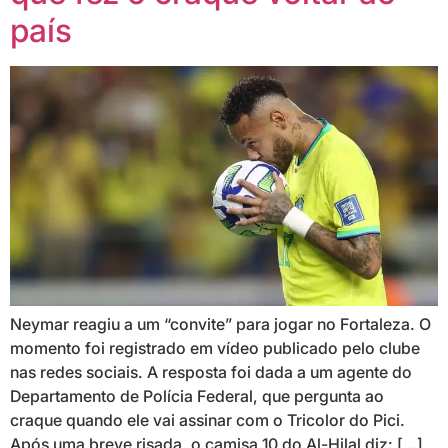
país
Neymar reagiu a um “convite” para jogar no Fortaleza. O
momento foi registrado em vídeo publicado pelo clube
nas redes sociais. A resposta foi dada a um agente do
Departamento de Polícia Federal, que pergunta ao
craque quando ele vai assinar com o Tricolor do Pici.
Após uma breve risada, o camisa 10 do Al-Hilal diz: […]