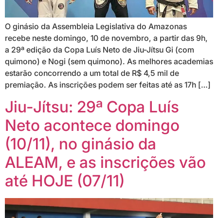
O ginásio da Assembleia Legislativa do Amazonas
recebe neste domingo, 10 de novembro, a partir das 9h,
a 29ª edição da Copa Luís Neto de Jiu-Jítsu Gi (com
quimono) e Nogi (sem quimono). As melhores academias
estarão concorrendo a um total de R$ 4,5 mil de
premiação. As inscrições podem ser feitas até as 17h […]
Jiu-Jítsu: 29ª Copa Luís
Neto acontece domingo
(10/11), no ginásio da
ALEAM, e as inscrições vão
até HOJE (07/11)