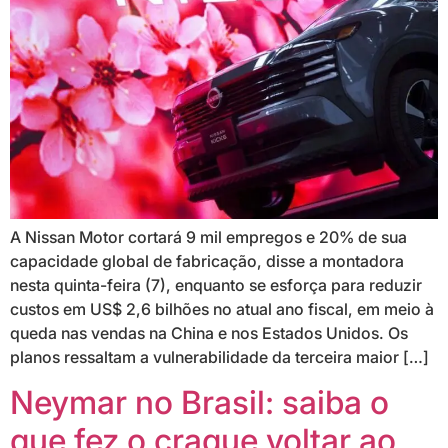
A Nissan Motor cortará 9 mil empregos e 20% de sua
capacidade global de fabricação, disse a montadora
nesta quinta-feira (7), enquanto se esforça para reduzir
custos em US$ 2,6 bilhões no atual ano fiscal, em meio à
queda nas vendas na China e nos Estados Unidos. Os
planos ressaltam a vulnerabilidade da terceira maior […]
Neymar no Brasil: saiba o
que fez o craque voltar ao