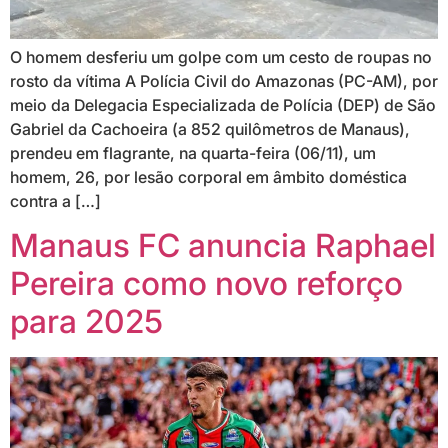
O homem desferiu um golpe com um cesto de roupas no
rosto da vítima A Polícia Civil do Amazonas (PC-AM), por
meio da Delegacia Especializada de Polícia (DEP) de São
Gabriel da Cachoeira (a 852 quilômetros de Manaus),
prendeu em flagrante, na quarta-feira (06/11), um
homem, 26, por lesão corporal em âmbito doméstica
contra a […]
Manaus FC anuncia Raphael
Pereira como novo reforço
para 2025